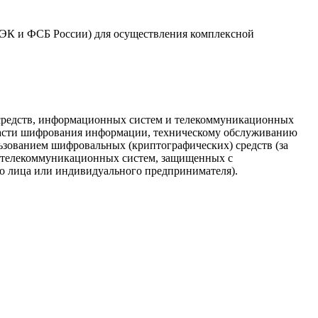
ЭК и ФСБ России) для осуществления комплексной
) средств, информационных систем и телекоммуникационных
бласти шифрования информации, техническому обслуживанию
зованием шифровальных (криптографических) средств (за
и телекоммуникационных систем, защищенных с
о лица или индивидуального предпринимателя).