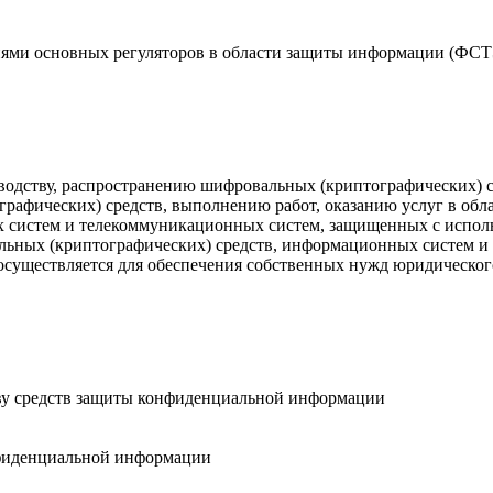
ями основных регуляторов в области защиты информации (ФСТ
изводству, распространению шифровальных (криптографических
графических) средств, выполнению работ, оказанию услуг в о
 систем и телекоммуникационных систем, защищенных с исполь
альных (криптографических) средств, информационных систем 
осуществляется для обеспечения собственных нужд юридическог
тву средств защиты конфиденциальной информации
нфиденциальной информации