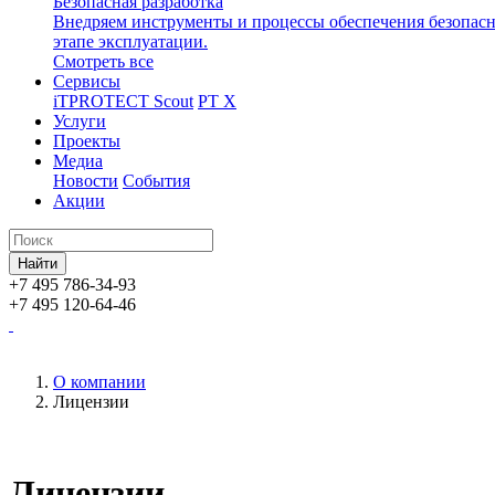
Безопасная разработка
Внедряем инструменты и процессы обеспечения безопасн
этапе эксплуатации.
Смотреть все
Сервисы
iTPROTECT Scout
PT X
Услуги
Проекты
Медиа
Новости
События
Акции
+7 495 786-34-93
+7 495 120-64-46
О компании
Лицензии
Лицензии