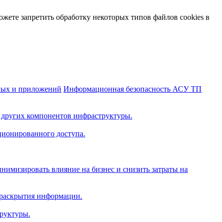
жете запретить обработку некоторых типов файлов cookies в
ных и приложений
Информационная безопасность АСУ ТП
 других компонентов инфраструктуры.
ционированного доступа.
нимизировать влияние на бизнес и снизить затраты на
 раскрытия информации.
руктуры.