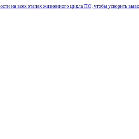
ости на всех этапах жизненного цикла ПО, чтобы ускорить выв