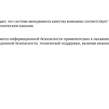
ет, что система менеджмента качества компании соответствует
хническим каналам.
жмента информационной безопасности применительно к оказани
онной безопасности, технической поддержки, включая инженер