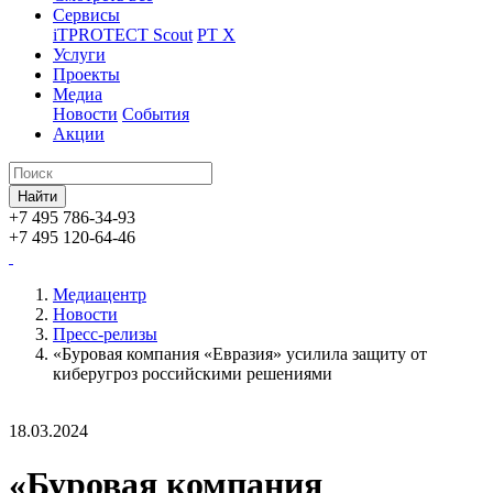
Сервисы
iTPROTECT Scout
PT X
Услуги
Проекты
Медиа
Новости
События
Акции
+7 495 786-34-93
+7 495 120-64-46
Медиацентр
Новости
Пресс-релизы
«Буровая компания «Евразия» усилила защиту от
киберугроз российскими решениями
18.03.2024
«Буровая компания