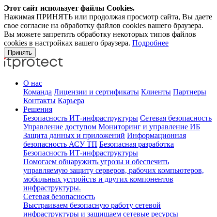
Этот сайт использует файлы Cookies.
Нажимая ПРИНЯТЬ или продолжая просмотр сайта, Вы даете
свое согласие на обработку файлов cookies вашего браузера.
Вы можете запретить обработку некоторых типов файлов
cookies в настройках вашего браузера.
Подробнее
Принять
О нас
Команда
Лицензии и сертификаты
Клиенты
Партнеры
Контакты
Карьера
Решения
Безопасность ИТ-инфраструктуры
Сетевая безопасность
Управление доступом
Мониторинг и управление ИБ
Защита данных и приложений
Информационная
безопасность АСУ ТП
Безопасная разработка
Безопасность ИТ-инфраструктуры
Помогаем обнаружить угрозы и обеспечить
управляемую защиту серверов, рабочих компьютеров,
мобильных устройств и других компонентов
инфраструктуры.
Сетевая безопасность
Выстраиваем безопасную работу сетевой
инфраструктуры и защищаем сетевые ресурсы