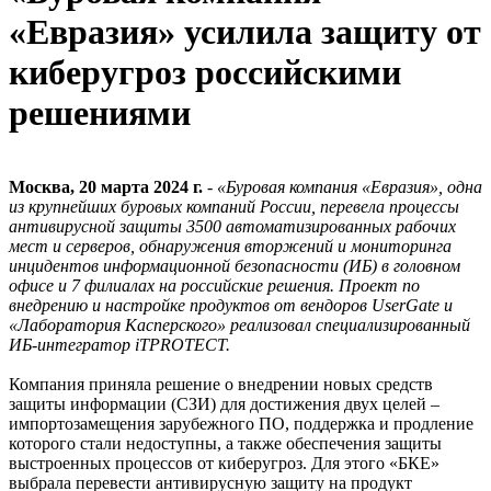
«Евразия» усилила защиту от
киберугроз российскими
решениями
Москва, 20 марта 2024 г.
- «Буровая компания «Евразия», одна
из крупнейших буровых компаний России, перевела процессы
антивирусной защиты 3500 автоматизированных рабочих
мест и серверов, обнаружения вторжений и мониторинга
инцидентов информационной безопасности (ИБ) в головном
офисе и 7 филиалах на российские решения. Проект по
внедрению и настройке продуктов от вендоров UserGate и
«Лаборатория Касперского» реализовал специализированный
ИБ-интегратор iTPROTECT.
Компания приняла решение о внедрении новых средств
защиты информации (СЗИ) для достижения двух целей –
импортозамещения зарубежного ПО, поддержка и продление
которого стали недоступны, а также обеспечения защиты
выстроенных процессов от киберугроз. Для этого «БКЕ»
выбрала перевести антивирусную защиту на продукт