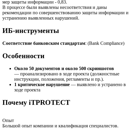
мер защиты информации - 0,83.
В процессе были выявлены несоответствия и даны
рекомендации по совершенствованию защиты информации и
устранению выявленных нарушений.
ИБ-инструменты
Соответствие банковским стандартам
: (Bank Compliance)
Особенности
Около 50 документов и около 500 скриншотов
— проанализировано в ходе проекта (должностные
инструкции, положения, регламенты и пр.).
1 критическое нарушение
— выявлено и устранено в
ходе проекта
Почему iTPROTECT
Опыт
Большой опыт компании и квалификация специалистов.