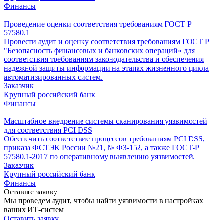
Финансы
Проведение оценки соответствия требованиям ГОСТ Р
57580.1
Провести аудит и оценку соответствия требованиям ГОСТ Р
"Безопасность финансовых и банковских операций» для
соответствия требованиям законодательства и обеспечения
надежной защиты информации на этапах жизненного цикла
автоматизированных систем.
Заказчик
Крупный российский банк
Финансы
Масштабное внедрение системы сканирования уязвимостей
для соответствия PCI DSS
Обеспечить соответствие процессов требованиям PCI DSS,
приказа ФСТЭК России №21, № ФЗ-152, а также ГОСТ-Р
57580.1-2017 по оперативному выявлению уязвимостей.
Заказчик
Крупный российский банк
Финансы
Оставьте заявку
Мы проведем аудит, чтобы найти уязвимости в настройках
ваших ИТ-систем
Оставить заявку