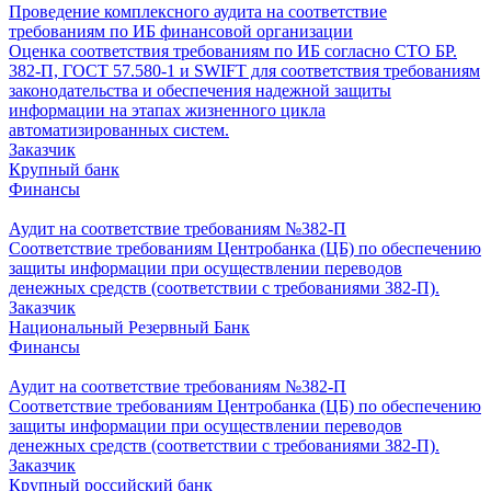
Проведение комплексного аудита на соответствие
требованиям по ИБ финансовой организации
Оценка соответствия требованиям по ИБ согласно СТО БР.
382-П, ГОСТ 57.580-1 и SWIFT для соответствия требованиям
законодательства и обеспечения надежной защиты
информации на этапах жизненного цикла
автоматизированных систем.
Заказчик
Крупный банк
Финансы
Аудит на соответствие требованиям №382-П
Соответствие требованиям Центробанка (ЦБ) по обеспечению
защиты информации при осуществлении переводов
денежных средств (соответствии с требованиями 382-П).
Заказчик
Национальный Резервный Банк
Финансы
Аудит на соответствие требованиям №382-П
Соответствие требованиям Центробанка (ЦБ) по обеспечению
защиты информации при осуществлении переводов
денежных средств (соответствии с требованиями 382-П).
Заказчик
Крупный российский банк