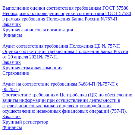
Выполнение оценки соответствия требованиям ГОСТ 57580
Необходимость проведения оценки соответствия ГОСТ 57580
в рамках требования Положения Банка России №757-П.
Заказчик
Крупная финансовая организация
Финансы
Аудит соответствия требования Положения ЦБ № 757-П
Оценка соответствия требованиям Положения Банка России
от 20 апреля 2021№ 757-П.
Заказчик
Крупная страховая компания
Страхование
Аудит на соответствие требованиям №684-П (№757-П с
06.2021)
Соответствие требованиям Центробанка (ЦБ) по обеспечению
защиты информации при осуществлении деятельности в
сфере финансовых рынков в целях противодействия
осуществлению незаконных финансовых операций (757-П).
Заказчик
Крупный регистратор
Финансы