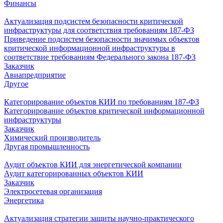
Финансы
Актуализация подсистем безопасности критической
инфраструктуры для соответствия требованиям 187-ФЗ
Приведение подсистем безопасности значимых объектов
критической информационной инфраструктуры в
соответствие требованиям Федерального закона 187-ФЗ
Заказчик
Авиапредприятие
Другое
Категорирование объектов КИИ по требованиям 187-ФЗ
Категорирование объектов критической информационной
инфраструктуры
Заказчик
Химический производитель
Другая промышленность
Аудит объектов КИИ для энергетической компании
Аудит категорированных объектов КИИ
Заказчик
Электросетевая организация
Энергетика
Актуализация стратегии защиты научно-практического