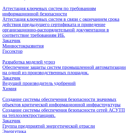
Аттестация ключевых систем по требованиям
информационной безопасности
Аттестация ключевых систем в связи с окончанием срока
действия предыдущего сертификата и приведение
организационно-распорядительной документации в
соответствие требованиям ИБ.
Заказчик
Минвостокразвития
Госсектор
Разработка моделей угроз
Обеспечение защиты систем промышленной автоматизации
на одной из производственных площадок.
Заказчик
Ведущий производитель удобрений
Химия
Создание системы обеспечения безопасности значимых
объектов критической информационной инфраструктуры
Создание системы обеспечения безопасности сетей АСУТП
на теплоэлектростанциях.
Заказчик
Группа предприятий энергетической отрасли
Энергетика