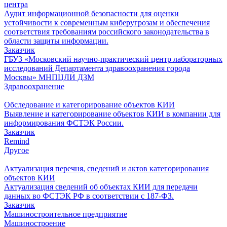
центра
Аудит информационной безопасности для оценки
устойчивости к современным киберугрозам и обеспечения
соответствия требованиям российского законодательства в
области защиты информации.
Заказчик
ГБУЗ «Московский научно-практический центр лабораторных
исследований Департамента здравоохранения города
Москвы» МНПЦЛИ ДЗМ
Здравоохранение
Обследование и категорирование объектов КИИ
Выявление и категорирование объектов КИИ в компании для
информирования ФСТЭК России.
Заказчик
Remind
Другое
Актуализация перечня, сведений и актов категорирования
объектов КИИ
Актуализация сведений об объектах КИИ для передачи
данных во ФСТЭК РФ в соответствии с 187-ФЗ.
Заказчик
Машиностроительное предприятие
Машиностроение