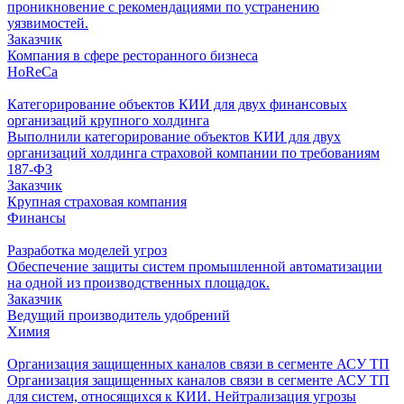
проникновение с рекомендациями по устранению
уязвимостей.
Заказчик
Компания в сфере ресторанного бизнеса
HoReCa
Категорирование объектов КИИ для двух финансовых
организаций крупного холдинга
Выполнили категорирование объектов КИИ для двух
организаций холдинга страховой компании по требованиям
187-ФЗ
Заказчик
Крупная страховая компания
Финансы
Разработка моделей угроз
Обеспечение защиты систем промышленной автоматизации
на одной из производственных площадок.
Заказчик
Ведущий производитель удобрений
Химия
Организация защищенных каналов связи в сегменте АСУ ТП
Организация защищенных каналов связи в сегменте АСУ ТП
для систем, относящихся к КИИ. Нейтрализация угрозы