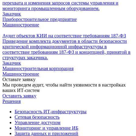
перехвата и изменения запросов системы управления и
мониторинга промышленным оборудованием.
Заказчик
Приборостроительное предприятие
Машиностроение
Аудит объектов КИИ на соответствие требованиям 187-ФЗ
Приведение комплекта документов в области безопасности
критической информационной инфраструктуры в
соответствие требованиям 187-ФЗ и концепцией, принятой в
структурах заказчика.
Заказчик
Машиностроительная корпорация
Машиностроение
Оставьте заявку
Мы проведем аудит, чтобы найти уязвимости в настройках
ваших ИТ-систем
Оставить заявку
Решения
Безопасность ИТ-инфраструктуры
Сетевая безопасность
Управление доступом
Мониторинг и управление ИБ
Защита данных и приложений