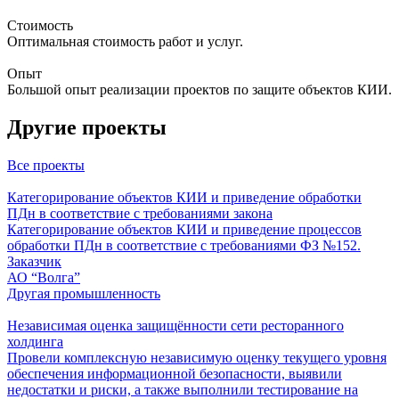
Стоимость
Оптимальная стоимость работ и услуг.
Опыт
Большой опыт реализации проектов по защите объектов КИИ.
Другие проекты
Все проекты
Категорирование объектов КИИ и приведение обработки
ПДн в соответствие с требованиями закона
Категорирование объектов КИИ и приведение процессов
обработки ПДн в соответствие с требованиями ФЗ №152.
Заказчик
АО “Волга”
Другая промышленность
Независимая оценка защищённости сети ресторанного
холдинга
Провели комплексную независимую оценку текущего уровня
обеспечения информационной безопасности, выявили
недостатки и риски, а также выполнили тестирование на