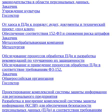
законодательства в области персональных данных.
Заказчик
Учреждение культуры
Госсектор
От хаоса в ПДн к порядку: аудит, документы и технический
проект «под ключ»
Обеспечение соответствия 152-ФЗ и снижения риска штрафов
Заказчик
Металлообрабатывающая компания
Металлургия
Обследование процессов обработки ПДн и разработка
рекомендаций по улучшению их защищенности
Обследование и приведение процессов обработки ПДн в
соответствие требованиям ФЗ-152.
Заказчик
Общероссийская организация
Госсектор
Проектирование комплексной системы защиты информации
для регионального предприятия
Разработка и внедрение комплексной системы защиты
информации (КСЗИ) для обеспечения безопасности
персональных данных (ПДн) и соответствия требованиям