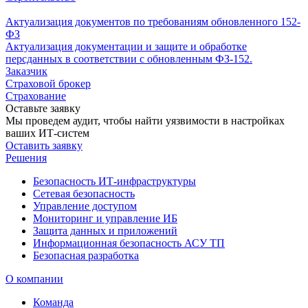
Актуализация документов по требованиям обновленного 152-
ФЗ
Актуализация документации и защите и обработке
персданных в соответствии с обновленным ФЗ-152.
Заказчик
Страховой брокер
Страхование
Оставьте заявку
Мы проведем аудит, чтобы найти уязвимости в настройках
ваших ИТ-систем
Оставить заявку
Решения
Безопасность ИТ-инфраструктуры
Сетевая безопасность
Управление доступом
Мониторинг и управление ИБ
Защита данных и приложений
Информационная безопасность АСУ ТП
Безопасная разработка
О компании
Команда