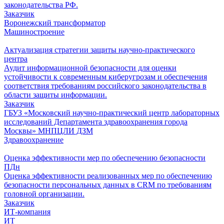
законодательства РФ.
Заказчик
Воронежский трансформатор
Машиностроение
Актуализация стратегии защиты научно-практического
центра
Аудит информационной безопасности для оценки
устойчивости к современным киберугрозам и обеспечения
соответствия требованиям российского законодательства в
области защиты информации.
Заказчик
ГБУЗ «Московский научно-практический центр лабораторных
исследований Департамента здравоохранения города
Москвы» МНПЦЛИ ДЗМ
Здравоохранение
Оценка эффективности мер по обеспечению безопасности
ПДн
Оценка эффективности реализованных мер по обеспечению
безопасности персональных данных в CRM по требованиям
головной организации.
Заказчик
ИТ-компания
ИТ