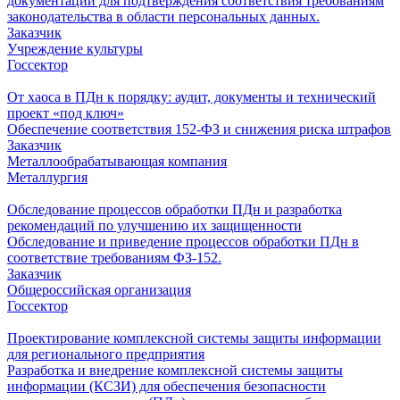
документации для подтверждения соответствия требованиям
законодательства в области персональных данных.
Заказчик
Учреждение культуры
Госсектор
От хаоса в ПДн к порядку: аудит, документы и технический
проект «под ключ»
Обеспечение соответствия 152-ФЗ и снижения риска штрафов
Заказчик
Металлообрабатывающая компания
Металлургия
Обследование процессов обработки ПДн и разработка
рекомендаций по улучшению их защищенности
Обследование и приведение процессов обработки ПДн в
соответствие требованиям ФЗ-152.
Заказчик
Общероссийская организация
Госсектор
Проектирование комплексной системы защиты информации
для регионального предприятия
Разработка и внедрение комплексной системы защиты
информации (КСЗИ) для обеспечения безопасности