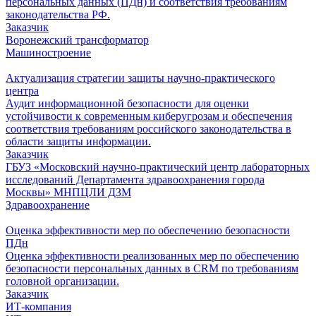
персональных данных (ПДн) и соответствия требованиям
законодательства РФ.
Заказчик
Воронежский трансформатор
Машиностроение
Актуализация стратегии защиты научно-практического
центра
Аудит информационной безопасности для оценки
устойчивости к современным киберугрозам и обеспечения
соответствия требованиям российского законодательства в
области защиты информации.
Заказчик
ГБУЗ «Московский научно-практический центр лабораторных
исследований Департамента здравоохранения города
Москвы» МНПЦЛИ ДЗМ
Здравоохранение
Оценка эффективности мер по обеспечению безопасности
ПДн
Оценка эффективности реализованных мер по обеспечению
безопасности персональных данных в CRM по требованиям
головной организации.
Заказчик
ИТ-компания