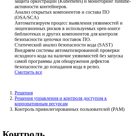
защита оркестрации (Kubernetes) и мониторинг runtime-
активности контейнеров.
Анализ открытых компонентов и состава ПО
(OSA/SCA)
Автоматизируем процесс выявления уязвимостей и
лицензионных рисков в используемых open-source
библиотеках и других компонентов для контроля
безопасности цепочки поставок ПО.
Статический анализ безопасности кода (SAST)
Внедряем системы автоматизированной проверки
исходного кода на наличие уязвимостей без запуска
самой программы для обнаружения дефектов
безопасности до попадания кода в релиз.
Смотреть все
Решения
Решения управления и контроля доступом к
корпоративным ресурсам
Контроль привилегированных пользователей (PAM)
Контроль