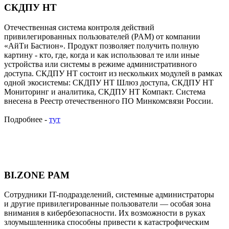
СКДПУ НТ
Отечественная система контроля действий
привилегированных пользователей (PAM) от компании
«АйТи Бастион». Продукт позволяет получить полную
картину - кто, где, когда и как использовал те или иные
устройства или системы в режиме административного
доступа. СКДПУ НТ состоит из нескольких модулей в рамках
одной экосистемы: СКДПУ НТ Шлюз доступа, СКДПУ НТ
Мониторинг и аналитика, СКДПУ НТ Компакт. Система
внесена в Реестр отечественного ПО Минкомсвязи России.
Подробнее -
тут
BI.ZONE PAM
Сотрудники IT-подразделений, системные администраторы
и другие привилегированные пользователи — особая зона
внимания в кибербезопасности. Их возможности в руках
злоумышленника способны привести к катастрофическим