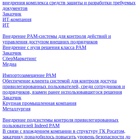
внедрения комплекса средств защиты и разработки требуемых
документов
Заказчик
ИТ-компания
ИТ
Внедрение PAM-системы для контроля действий и
управления доступом внешних подрядчиков
Внедрение с нуля решения класса PAM
Заказчик
СберМаркетинг
Медиа
Импортозамещение РАМ
Обеспечение клиента системой для контроля доступа
привилегированных пользователей, среди сотрудников и
подрядчиков, взамен ранее использовавшегося решения
Заказчик
Крупная промышленная компания
Металлургия
Внедрение подсистемы контроля привилегированных
пользователей Indeed PAM
В связи с вхождением компании в структуру ГК Росатом,
заказчику понадобилось повысить уровень безопасности до