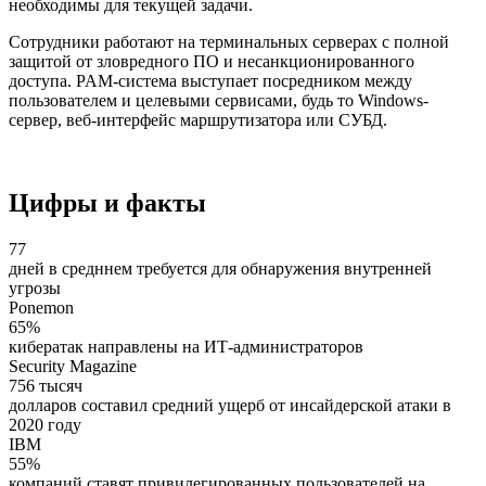
необходимы для текущей задачи.
Сотрудники работают на терминальных серверах с полной
защитой от зловредного ПО и несанкционированного
доступа. PAM-система выступает посредником между
пользователем и целевыми сервисами, будь то Windows-
сервер, веб-интерфейс маршрутизатора или СУБД.
Цифры и факты
77
дней в средннем требуется для обнаружения внутренней
угрозы
Ponemon
65%
кибератак направлены на ИТ-администраторов
Security Magazine
756 тысяч
долларов составил средний ущерб от инсайдерской атаки в
2020 году
IBM
55%
компаний ставят привилегированных пользователей на