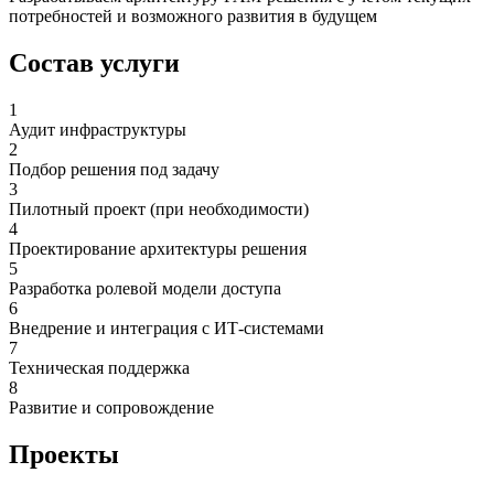
потребностей и возможного развития в будущем
Состав услуги
1
Аудит инфраструктуры
2
Подбор решения под задачу
3
Пилотный проект (при необходимости)
4
Проектирование архитектуры решения
5
Разработка ролевой модели доступа
6
Внедрение и интеграция с ИТ-системами
7
Техническая поддержка
8
Развитие и сопровождение
Проекты