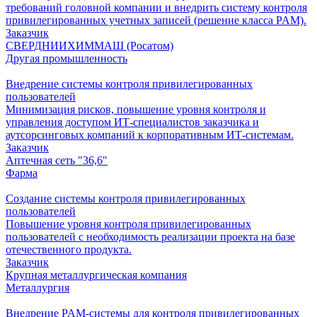
требований головной компании и внедрить систему контроля
привилегированных учетных записей (решение класса PAM).
Заказчик
СВЕРДНИИХИММАШ (Росатом)
Другая промышленность
Внедрение системы контроля привилегированных
пользователей
Минимизация рисков, повышение уровня контроля и
управления доступом ИТ-специалистов заказчика и
аутсорсинговых компаний к корпоративным ИТ-системам.
Заказчик
Аптечная сеть "36,6"
Фарма
Создание системы контроля привилегированных
пользователей
Повышение уровня контроля привилегированных
пользователей с необходимость реализации проекта на базе
отечественного продукта.
Заказчик
Крупная металлургическая компания
Металлургия
Внедрение PAM-системы для контроля привилегированных