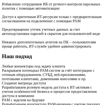
Избавление сотрудников ИБ от ручного контроля парольных
политик с помощью автоматизации
Доступ к критичным ИТ-ресурсам только с предварительным
согласованием на подключение с помощью PAM
Предотвращение утечек учетных данных за счет
автоподстановки паролей в скрытом для пользователей виде
Никаких дополнительных агентов на ПК – пользователям
проще работать, ИТ-службе удобнее администрировать
Наш подход
Любые коннекторы под задачу клиента
Раскрываем потенциал PAM-систем за счёт интеграции с
сетевым оборудованием, СУБД, веб-приложениями,
почтовыми клиентами, доменными консолями и пр.
Создание матрицы доступа
Разрабатываем ролевую модель доступа к ИТ-активам с
учетом особенностей бизнеса и процессов предоставления
доступа в компании
PAM с заделом на будущее
Разрабатываем архитектуру PAM-решения с учетом текущих