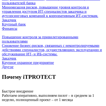
пользователей банка
Минимизация рисков, повышение уровня контроля и
управления доступом ИТ-специалистов заказчика и
аутсорсинговых компаний к корпоративным ИТ-системам.
Заказчик
Крупный банк
Финансы
Повышение контроля за привилегированными
пользователями
Снижение бизнес-рисков, связанных с неконтролируемыми
действиями специалистов, осуществляющих эксплуатацию и
обслуживание ИТ- и ИБ-системы.
Заказчик
Крупное охранное предприятие
Другое
Почему iTPROTECT
Быстрое внедрение
Работаем оперативно, выполняем пилот – в среднем за 1
неделю, полноценный проект – от 1 месяца