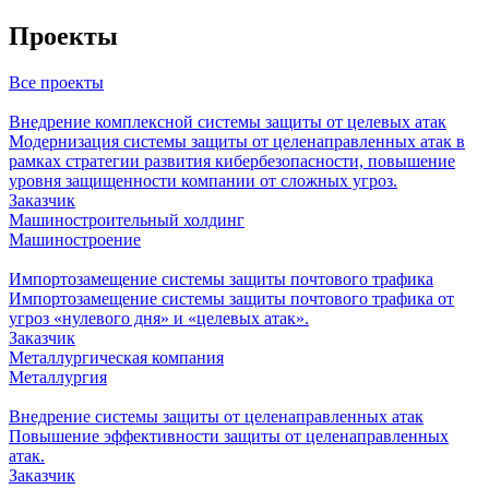
Проекты
Все проекты
Внедрение комплексной системы защиты от целевых атак
Модернизация системы защиты от целенаправленных атак в
рамках стратегии развития кибербезопасности, повышение
уровня защищенности компании от сложных угроз.
Заказчик
Машиностроительный холдинг
Машиностроение
Импортозамещение системы защиты почтового трафика
Импортозамещение системы защиты почтового трафика от
угроз «нулевого дня» и «целевых атак».
Заказчик
Металлургическая компания
Металлургия
Внедрение системы защиты от целенаправленных атак
Повышение эффективности защиты от целенаправленных
атак.
Заказчик