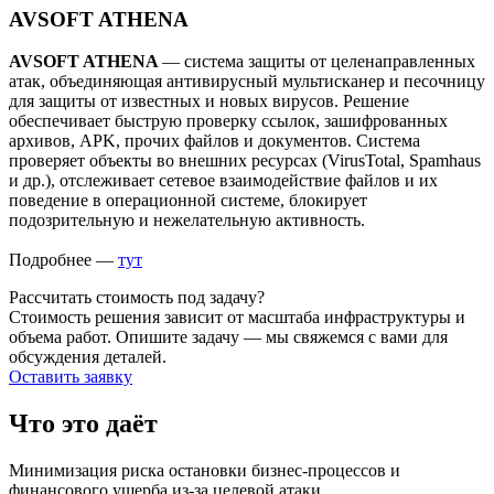
AVSOFT ATHENA
AVSOFT ATHENA
— система защиты от целенаправленных
атак, объединяющая антивирусный мультисканер и песочницу
для защиты от известных и новых вирусов. Решение
обеспечивает быструю проверку ссылок, зашифрованных
архивов, APK, прочих файлов и документов. Система
проверяет объекты во внешних ресурсах (VirusTotal, Spamhaus
и др.), отслеживает сетевое взаимодействие файлов и их
поведение в операционной системе, блокирует
подозрительную и нежелательную активность.
Подробнее —
тут
Рассчитать стоимость под задачу?
Стоимость решения зависит от масштаба инфраструктуры и
объема работ. Опишите задачу — мы свяжемся с вами для
обсуждения деталей.
Оставить заявку
Что это даёт
Минимизация риска остановки бизнес-процессов и
финансового ущерба из-за целевой атаки