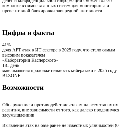
денег и конфиденциальной информации сможет только
комплекс взаимосвязанных систем для мониторинга и
превентивной блокировки зловредной активности.
Цифры и факты
41%
доля APT атак в ИТ секторе в 2025 году, что стало самым
высоким показателем
«Лаборатории Касперского»
181 день
максимальная продолжительность кибератаки в 2025 году
BI.ZONE
Возможности
Обнаружение и противодействие атакам на всех этапах их
развития, вне зависимости от того, как далеко продвинулся
злоумышленник
Выявление атак на базе ранее не известных уязвимостей (0-