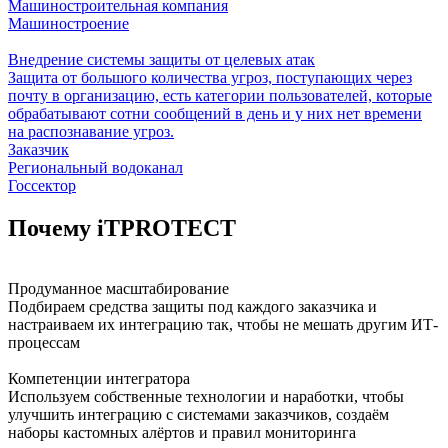
Машиностроительная компания
Машиностроение
Внедрение системы защиты от целевых атак
Защита от большого количества угроз, поступающих через
почту в организацию, есть категории пользователей, которые
обрабатывают сотни сообщений в день и у них нет времени
на распознавание угроз.
Заказчик
Региональный водоканал
Госсектор
Почему iTPROTECT
Продуманное масштабирование
Подбираем средства защиты под каждого заказчика и
настраиваем их интеграцию так, чтобы не мешать другим ИТ-
процессам
Компетенции интегратора
Используем собственные технологии и наработки, чтобы
улучшить интеграцию с системами заказчиков, создаём
наборы кастомных алёртов и правил мониторинга