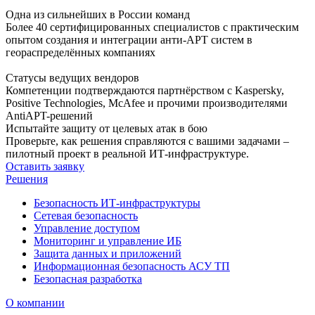
Одна из сильнейших в России команд
Более 40 сертифицированных специалистов с практическим
опытом создания и интеграции анти-APT систем в
геораспределённых компаниях
Статусы ведущих вендоров
Компетенции подтверждаются партнёрством с Kaspersky,
Positive Technologies, McAfee и прочими производителями
AntiAPT-решений
Испытайте защиту от целевых атак в бою
Проверьте, как решения справляются с вашими задачами –
пилотный проект в реальной ИТ-инфраструктуре.
Оставить заявку
Решения
Безопасность ИТ-инфраструктуры
Сетевая безопасность
Управление доступом
Мониторинг и управление ИБ
Защита данных и приложений
Информационная безопасность АСУ ТП
Безопасная разработка
О компании