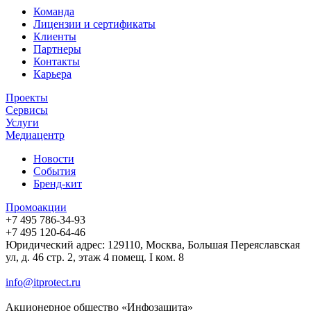
Команда
Лицензии и сертификаты
Клиенты
Партнеры
Контакты
Карьера
Проекты
Сервисы
Услуги
Медиацентр
Новости
События
Бренд-кит
Промоакции
+7 495 786-34-93
+7 495 120-64-46
Юридический адрес: 129110, Москва, Большая Переяславская
ул, д. 46 стр. 2, этаж 4 помещ. I ком. 8
info@itprotect.ru
Акционерное общество «Инфозащита»